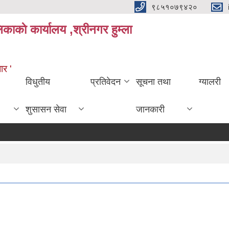
९८५१०७९४२०
काकाे कार्यालय ,श्रीनगर हुम्ला
ार '
विधुतीय
प्रतिवेदन
सूचना तथा
ग्यालरी
शुसासन सेवा
जानकारी