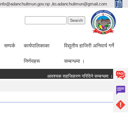
info@adanchulimun.gov.np ,ito.adanchulimun@gmail.com
Search form
Search
सम्पर्क
कार्यपालिकाका
विद्युतीय हाजिरी अनिवार्य गर्ने
निर्णयहरू
सम्बन्धमा ।
आवश्यक सहजिकरण गरिदिने सम्बन्धमा ।