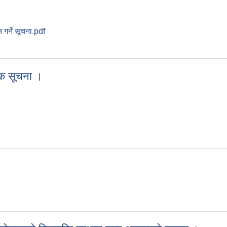
 गर्ने सूचना.pdf
्ने सम्बन्धी अत्यन्त जरुरी सूचना ।
निक सूचना ।
वजनिक सूचना ।