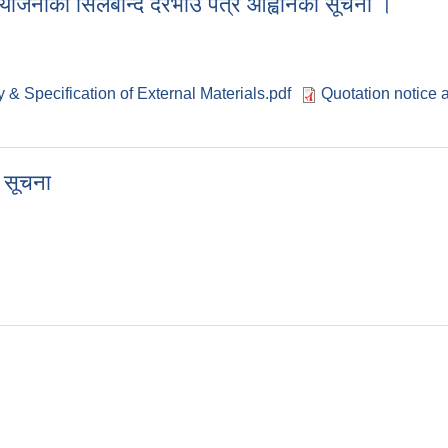
योजनाको सिलबन्दि दरभाउ पत्र आह्वानको सूचना ।
y & Specification of External Materials.pdf
Quotation notice 
ी योजनाको सिलबन्दि दरभाउ पत्र आह्वानको सूचना ।
 सूचना
्धि सूचना