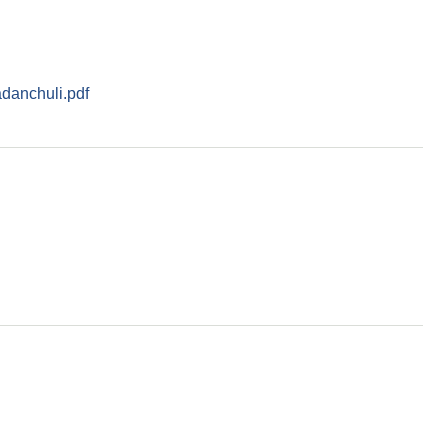
adanchuli.pdf