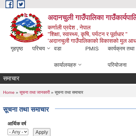
Skip to main content
अदानचुली गाउँपालिका गाउँकार्यपालि
कर्णाली प्रदेश , नेपाल
"शिक्षा, स्वास्थ्य, कृषि, पर्यटन र पूर्वाधार "
'अदानचुली गाउँपालिकाकाे विकासकाे मुल आध
गृहपृष्ठ
परिचय
वडा
PMIS
कार्यक्रम तथा
कार्यालयहरु
परियोजना
समाचार
You are here
Home
»
सूचना तथा जानकारी
» सूचना तथा समाचार
सूचना तथा समाचार
आर्थिक वर्ष