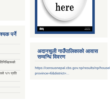
्यक पर्ने
अदानचुली गाउँपालिकाको आवास
सम्वन्धि विवरण
रतिनिधिहरूको
https://censusnepal.cbs.gov.np/results/np/hous
्षको १/१ प्रति
province=6&district=...