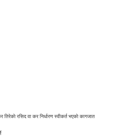
 तिरेकाे रसिद वा कर निर्धारण स्वीकर्त भएकाे कागजात
े