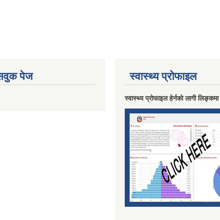
ेसवुक पेज
स्वास्थ्य प्राेफाइल
स्वास्थ्य प्राेफाइल हेर्नकाे लागी लिङ्कमा