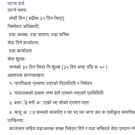
घटना दर्ता
लाग्ने समय:
साेही दिन ( बढीमा ३५ दिन भित्र)
जिम्मेवार अधिकारी:
वडा अध्यक्ष, वडा सदस्य, वडा सचिव
सेवा दिने कार्यालय:
वडा कार्यालय
सेवा शुल्क:
जन्मकाे ३५ दिन भित्र निःशुल्क (३५ दिन भन्दा पछि रू ५० )
आवश्यक कागजातहरु:
१. नागरिकता प्रमाणा पत्रकाे प्रितलिपि र निवेदन
२. नावालककाे हकमा जन्म दर्ता प्रमाण पत्रकाे प्रतिलिपि
३. बसार्इ सरी अाएकाे भए साेकाे प्रमाण पत्र
४. चालु अा.व सम्मकाे मालपाेत र घर भए घर जग्गा कर वा एकीकृत सम्पतिकर
प्रक्रिया:
काजजात सहित वडाअध्यक्ष समक्ष निवेदन दिने र वडा सचिवले सेवा प्रदान गर्न