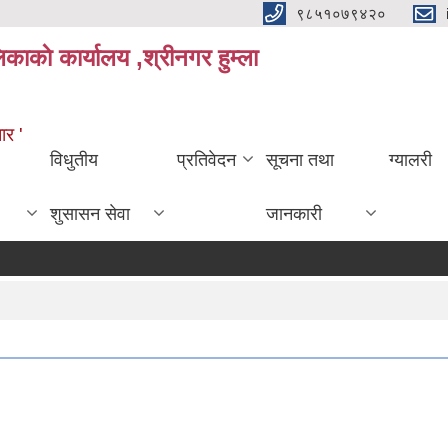
९८५१०७९४२०
काकाे कार्यालय ,श्रीनगर हुम्ला
ार '
विधुतीय
प्रतिवेदन
सूचना तथा
ग्यालरी
शुसासन सेवा
जानकारी