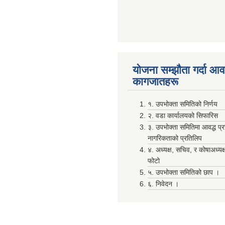
योजना सम्झाैता गर्दा आवश
कागजातहरू
१. उपभोक्ता समितिको निर्णय
२. वडा कार्यालयको सिफारिस
३. उपभोक्ता समितिमा आवद्ध प्
नागरिकताको प्रतिलिप
४. अध्यक्ष, सचिव, र कोषाअध्यक
फोटो
५. उपभोक्ता समितिको छाप ।
६. निवेदन ।