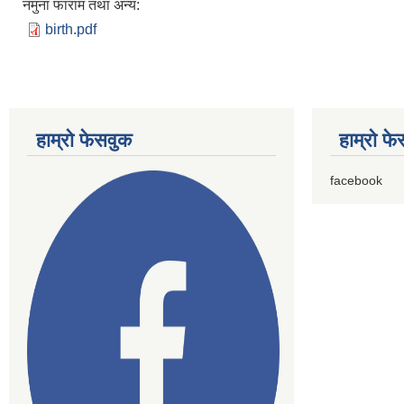
नमुना फाराम तथा अन्य:
birth.pdf
हाम्राे फेसवुक
हाम्राे फ
facebook