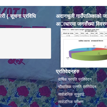
री { सूचना प्रविधि
अदानचुली गाउँपालिकाकाे ज
अाधारमा जनसँख्या विवर
प्रतिवेदनहरु
वार्षिक प्रगति प्रतिवेदन
चौमासिक प्रगति प्रतिवेदन
सार्वजनिक सुनुवाई
सार्वजनिक परीक्षण