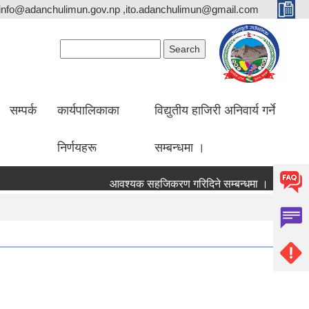
info@adanchulimun.gov.np ,ito.adanchulimun@gmail.com
Search form
Search
सम्पर्क
कार्यपालिकाका
विद्युतीय हाजिरी अनिवार्य गर्ने
निर्णयहरू
सम्बन्धमा ।
आवश्यक सहजिकरण गरिदिने सम्बन्धमा ।