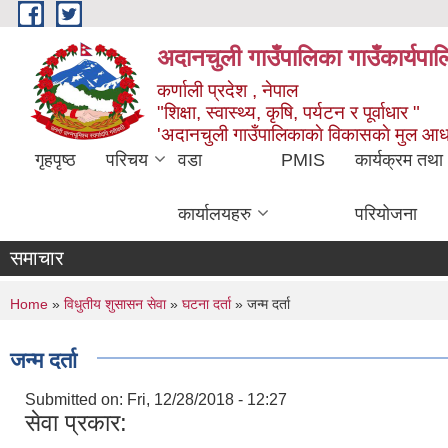
Skip to main content
अदानचुली गाउँपालिका गाउँकार्यपालि
कर्णाली प्रदेश , नेपाल
"शिक्षा, स्वास्थ्य, कृषि, पर्यटन र पूर्वाधार "
'अदानचुली गाउँपालिकाकाे विकासकाे मुल आध
गृहपृष्ठ
परिचय
वडा
PMIS
कार्यक्रम तथा
कार्यालयहरु
परियोजना
समाचार
You are here
Home
»
विधुतीय शुसासन सेवा
»
घटना दर्ता
» जन्म दर्ता
जन्म दर्ता
Submitted on:
Fri, 12/28/2018 - 12:27
सेवा प्रकार: