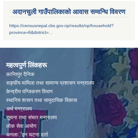
अदानचुली गाउँपालिकाको आवास सम्वन्धि विवरण
https://censusnepal.cbs.gov.np/results/np/household?
province=6&district=...
महत्वपुर्ण लिंकहरू
कान्तिपुर दैनिक
सङ्घीय मामिला तथा सामान्य प्रशासन मन्त्रालय
केन्द्रीय पन्जिकरण विभाग
स्थानिय शासन तथा सामुदायिक विकास
अर्थ मन्त्रालय
सूचना तथा संचार मन्त्रालय
लोक सेवा आयोग
अनलार्इन घटना दर्ता