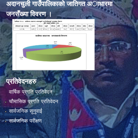
अदानचुली गाउँपालिकाकाे जातिगत अाधारमा
जनसँख्या विवरण ।
प्रतिवेदनहरु
वार्षिक प्रगति प्रतिवेदन
चौमासिक प्रगति प्रतिवेदन
सार्वजनिक सुनुवाई
सार्वजनिक परीक्षण