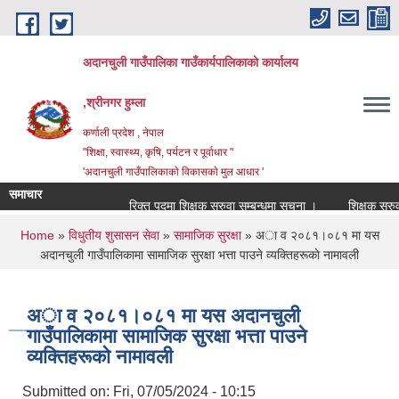
Skip to main content
अदानचुली गाउँपालिका गाउँकार्यपालिकाकाे कार्यालय
,श्रीनगर हुम्ला
कर्णाली प्रदेश , नेपाल
"शिक्षा, स्वास्थ्य, कृषि, पर्यटन र पूर्वाधार "
'अदानचुली गाउँपालिकाकाे विकासकाे मुल आधार '
समाचार
रिक्त पदमा शिक्षक सरुवा सम्बन्धमा सूचना ।
शिक्षक सरुवा 
You are here
Home
»
विधुतीय शुसासन सेवा
»
सामाजिक सुरक्षा
» अा व २०८१।०८१ मा यस
अदानचुली गाउँपालिकामा सामाजिक सुरक्षा भत्ता पाउने व्यक्तिहरूकाे नामावली
अा व २०८१।०८१ मा यस अदानचुली
गाउँपालिकामा सामाजिक सुरक्षा भत्ता पाउने
व्यक्तिहरूकाे नामावली
Submitted on:
Fri, 07/05/2024 - 10:15