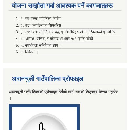
योजना सम्झाैता गर्दा आवश्यक पर्ने कागजातहरू
१. उपभोक्ता समितिको निर्णय
२. वडा कार्यालयको सिफारिस
३. उपभोक्ता समितिमा आवद्ध प्रतिनिधिहरूको नागरिकताको प्रतिलिप
४. अध्यक्ष, सचिव, र कोषाअध्यक्षको १/१ प्रति फोटो
५. उपभोक्ता समितिको छाप ।
६. निवेदन ।
अदानचुली गाउँपालिका प्राेफाइल
अदानचुली गाउँपालिकाकाे प्राेफाइल हेर्नकाे लागी तलकाे लिङ्कमा क्लिक गनुहाेस
।