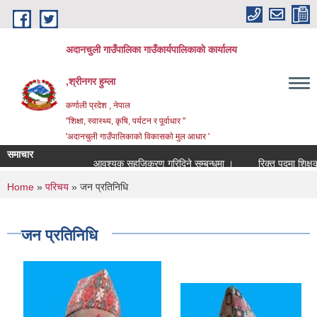
Skip to main content
अदानचुली गाउँपालिका गाउँकार्यपालिकाकाे कार्यालय
,श्रीनगर हुम्ला
कर्णाली प्रदेश , नेपाल
"शिक्षा, स्वास्थ्य, कृषि, पर्यटन र पूर्वाधार "
'अदानचुली गाउँपालिकाकाे विकासकाे मुल आधार '
समाचार
आवश्यक सहजिकरण गरिदिने सम्बन्धमा ।
You are here
Home
»
परिचय
» जन प्रतिनिधि
जन प्रतिनिधि