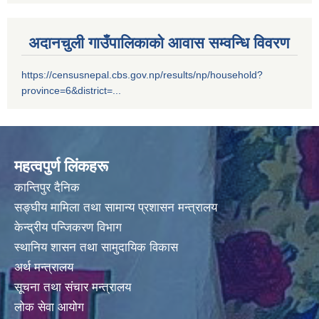
अदानचुली गाउँपालिकाको आवास सम्वन्धि विवरण
https://censusnepal.cbs.gov.np/results/np/household?
province=6&district=...
महत्वपुर्ण लिंकहरू
कान्तिपुर दैनिक
सङ्घीय मामिला तथा सामान्य प्रशासन मन्त्रालय
केन्द्रीय पन्जिकरण विभाग
स्थानिय शासन तथा सामुदायिक विकास
अर्थ मन्त्रालय
सूचना तथा संचार मन्त्रालय
लोक सेवा आयोग