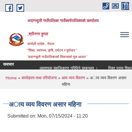
Skip to main content
अदानचुली गाउँपालिका गाउँकार्यपालिकाकाे कार्यालय
,श्रीनगर हुम्ला
कर्णाली प्रदेश , नेपाल
"शिक्षा, स्वास्थ्य, कृषि, पर्यटन र पूर्वाधार "
'अदानचुली गाउँपालिकाकाे विकासकाे मुल आधार '
समाचार
आवश्यक सहजिकरण गरिदिने सम्बन्धमा ।
You are here
Home
»
कार्यक्रम तथा परियोजना
»
आय व्यय विवरण
» अाय व्यय विवरण असार
महिना
अाय व्यय विवरण असार महिना
Submitted on:
Mon, 07/15/2024 - 11:20