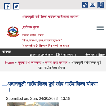
Skip to main content
अदानचुली गाउँपालिका गाउँकार्यपालिकाकाे कार्यालय
,श्रीनगर हुम्ला
कर्णाली प्रदेश , नेपाल
"शिक्षा, स्वास्थ्य, कृषि, पर्यटन र पूर्वाधार "
'अदानचुली गाउँपालिकाकाे विकासकाे मुल आधार '
समाचार
आवश्यक सहजिकरण गरिदिने सम्बन्धमा ।
You are here
Home
»
सूचना तथा जानकारी
»
सूचना तथा समाचार
» अदानचुली गाउँपालिका पुर्ण
खाेप गाउँपालिका घाेषणा ।
अदानचुली गाउँपालिका पुर्ण खाेप गाउँपालिका घाेषणा
।
Submitted on:
Sun, 04/30/2023 - 13:18