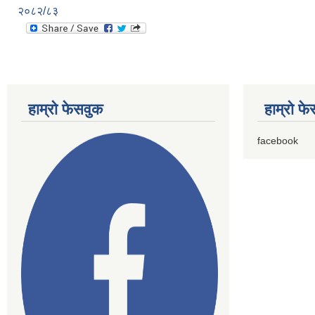
२०८२/८३
हाम्राे फेसवुक
हाम्राे फ
facebook