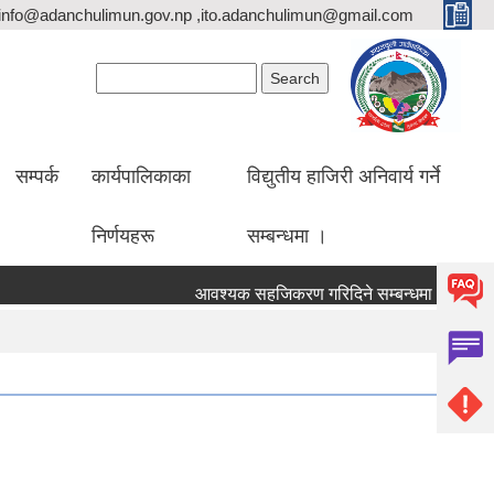
info@adanchulimun.gov.np ,ito.adanchulimun@gmail.com
Search form
Search
सम्पर्क
कार्यपालिकाका
विद्युतीय हाजिरी अनिवार्य गर्ने
निर्णयहरू
सम्बन्धमा ।
आवश्यक सहजिकरण गरिदिने सम्बन्धमा ।