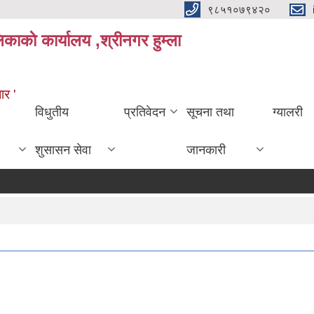
९८५१०७९४२०
काकाे कार्यालय ,श्रीनगर हुम्ला
ार '
विधुतीय
प्रतिवेदन
सूचना तथा
ग्यालरी
शुसासन सेवा
जानकारी