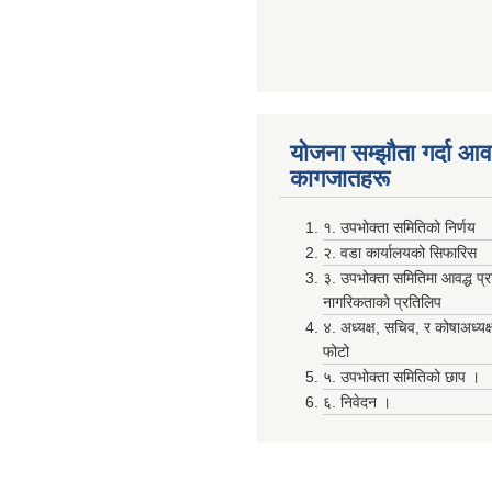
योजना सम्झाैता गर्दा आवश
कागजातहरू
१. उपभोक्ता समितिको निर्णय
२. वडा कार्यालयको सिफारिस
३. उपभोक्ता समितिमा आवद्ध प्
नागरिकताको प्रतिलिप
४. अध्यक्ष, सचिव, र कोषाअध्यक
फोटो
५. उपभोक्ता समितिको छाप ।
६. निवेदन ।