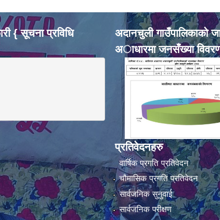
री { सूचना प्रविधि
अदानचुली गाउँपालिकाकाे ज
अाधारमा जनसँख्या विवर
प्रतिवेदनहरु
वार्षिक प्रगति प्रतिवेदन
चौमासिक प्रगति प्रतिवेदन
सार्वजनिक सुनुवाई
सार्वजनिक परीक्षण