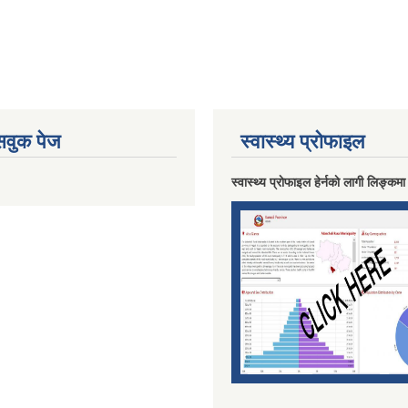
ेसवुक पेज
स्वास्थ्य प्राेफाइल
स्वास्थ्य प्राेफाइल हेर्नकाे लागी लिङ्कमा