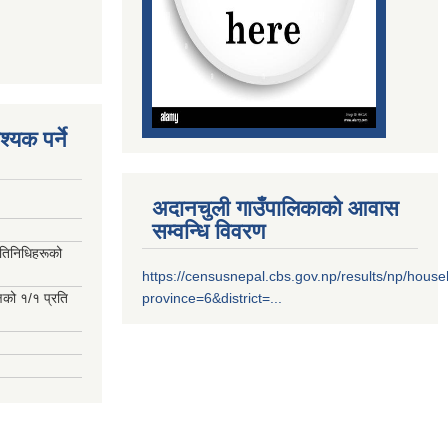
्यक पर्ने
अदानचुली गाउँपालिकाको आवास
सम्वन्धि विवरण
रतिनिधिहरूको
https://censusnepal.cbs.gov.np/results/np/hous
्षको १/१ प्रति
province=6&district=...