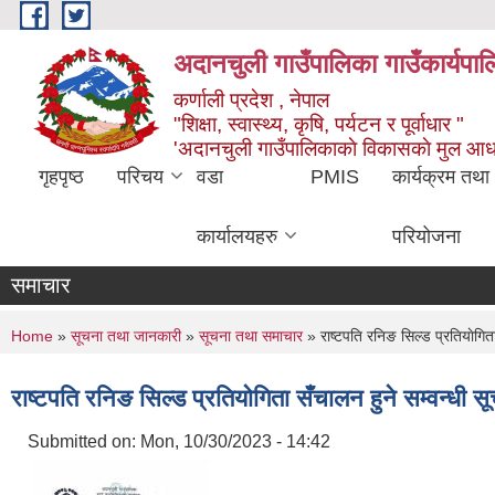
Skip to main content
अदानचुली गाउँपालिका गाउँकार्यपालि
कर्णाली प्रदेश , नेपाल
"शिक्षा, स्वास्थ्य, कृषि, पर्यटन र पूर्वाधार "
'अदानचुली गाउँपालिकाकाे विकासकाे मुल आध
गृहपृष्ठ
परिचय
वडा
PMIS
कार्यक्रम तथा
कार्यालयहरु
परियोजना
समाचार
You are here
Home
»
सूचना तथा जानकारी
»
सूचना तथा समाचार
» राष्टपति रनिङ सिल्ड प्रतियाेगिता
राष्टपति रनिङ सिल्ड प्रतियाेगिता सँचालन हुने सम्वन्धी 
Submitted on:
Mon, 10/30/2023 - 14:42