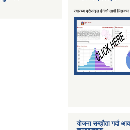
स्वास्थ्य प्राेफाइल हेर्नकाे लागी लिङ्कमा
योजना सम्झाैता गर्दा आवश