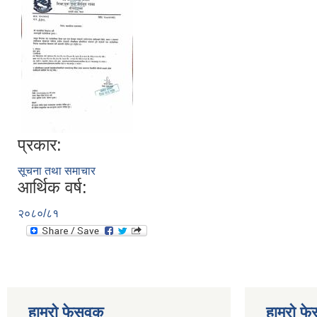
प्रकार:
सूचना तथा समाचार
आर्थिक वर्ष:
२०८०/८१
हाम्राे फेसवुक
हाम्राे फ