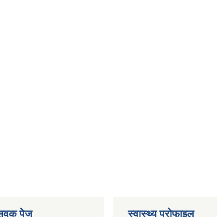
ेसवुक पेज
स्वास्थ्य प्राेफाइल