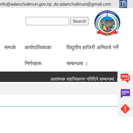
info@adanchulimun.gov.np ,ito.adanchulimun@gmail.com
Search form
Search
सम्पर्क
कार्यपालिकाका
विद्युतीय हाजिरी अनिवार्य गर्ने
निर्णयहरू
सम्बन्धमा ।
आवश्यक सहजिकरण गरिदिने सम्बन्धमा ।