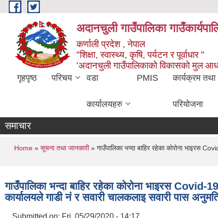
Skip to main content
अदानचुली गाउँपालिका गाउँकार्यपालि
कर्णाली प्रदेश , नेपाल
"शिक्षा, स्वास्थ्य, कृषि, पर्यटन र पूर्वाधार "
'अदानचुली गाउँपालिकाकाे विकासकाे मुल आध
गृहपृष्ठ
परिचय
वडा
PMIS
कार्यक्रम तथा
कार्यालयहरु
परियोजना
समाचार
You are here
Home
»
सूचना तथा जानकारी
» गाउँपालिका भन्दा बाहिर रहेका काेराेना भाइरस C
गाउँपालिका भन्दा बाहिर रहेका काेराेना भाइरस Covid
कार्यालयले गाडी नं र सवारी चालकलाइ सवारी पास अनुमत
Submitted on:
Fri, 05/29/2020 - 14:17