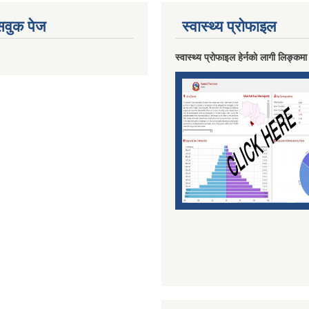
ेसवुक पेज
स्वास्थ्य प्राेफाइल
स्वास्थ्य प्राेफाइल हेर्नकाे लागी लिङ्कमा