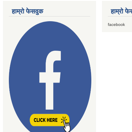
हाम्राे फेसवुक
हाम्राे फ
facebook