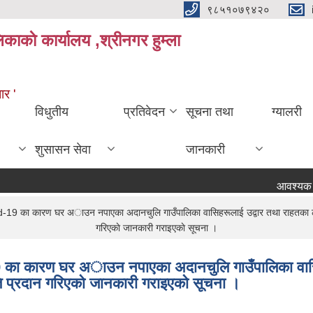
९८५१०७९४२०
काकाे कार्यालय ,श्रीनगर हुम्ला
ार '
विधुतीय
प्रतिवेदन
सूचना तथा
ग्यालरी
शुसासन सेवा
जानकारी
आवश्यक सहजिक
ovid-19 का कारण घर अाउन नपाएका अदानचुलि गाउँपालिका वासिहरूलाई उद्वार तथा राहतका ला
गरिएकाे जानकारी गराइएकाे सूचना ।
-19 का कारण घर अाउन नपाएका अदानचुलि गाउँपालिका वासि
ि प्रदान गरिएकाे जानकारी गराइएकाे सूचना ।