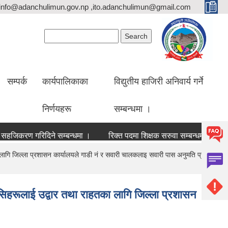
info@adanchulimun.gov.np ,ito.adanchulimun@gmail.com
Search form
Search
सम्पर्क
कार्यपालिकाका
विद्युतीय हाजिरी अनिवार्य गर्ने
निर्णयहरू
सम्बन्धमा ।
रण गरिदिने सम्बन्धमा ।
रिक्त पदमा शिक्षक सरुवा सम्बन्धमा सूचना ।
गि जिल्ला प्रशासन कार्यालयले गाडी नं र सवारी चालकलाइ सवारी पास अनुमति प्रदान
हरूलाई उद्वार तथा राहतका लागि जिल्ला प्रशासन