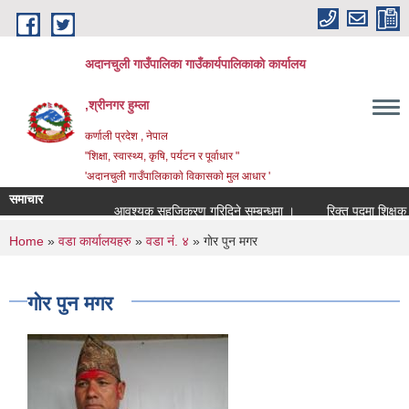
Skip to main content
अदानचुली गाउँपालिका गाउँकार्यपालिकाकाे कार्यालय
,श्रीनगर हुम्ला
कर्णाली प्रदेश , नेपाल
"शिक्षा, स्वास्थ्य, कृषि, पर्यटन र पूर्वाधार "
'अदानचुली गाउँपालिकाकाे विकासकाे मुल आधार '
समाचार
आवश्यक सहजिकरण गरिदिने सम्बन्धमा ।
You are here
Home
»
वडा कार्यालयहरु
»
वडा नं. ४
» गाेर पुन मगर
गाेर पुन मगर