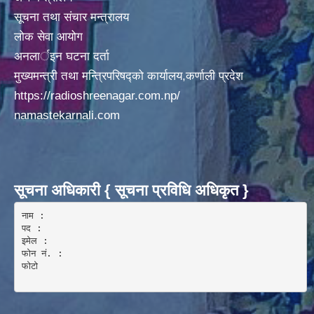
सूचना तथा संचार मन्त्रालय
लोक सेवा आयोग
अनलार्इन घटना दर्ता
मुख्यमन्त्री तथा मन्त्रिपरिषद्को कार्यालय,कर्णाली प्रदेश
https://radioshreenagar.com.np/
namastekarnali.com
सूचना अधिकारी { सूचना प्रविधि अधिकृत }
नाम :  

पद : 

इमेल :

फोन नं. : 

फोटो 
