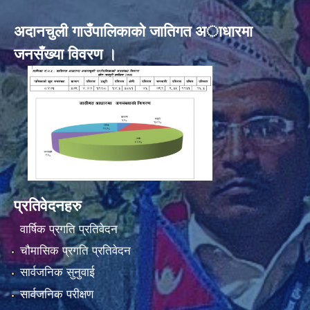
अदानचुली गाउँपालिकाकाे जातिगत अाधारमा
जनसँख्या विवरण ।
प्रतिवेदनहरु
वार्षिक प्रगति प्रतिवेदन
चौमासिक प्रगति प्रतिवेदन
सार्वजनिक सुनुवाई
सार्वजनिक परीक्षण