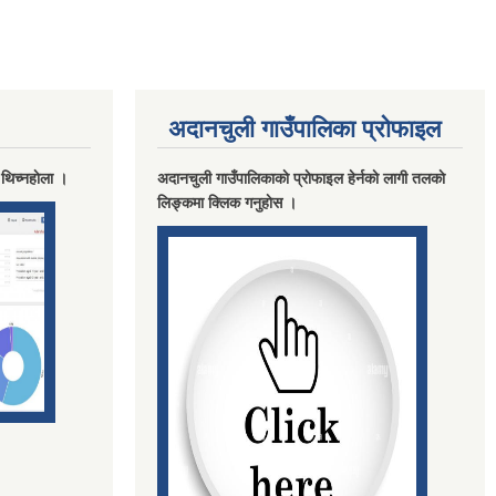
अदानचुली गाउँपालिका प्राेफाइल
 थिच्नहाेला ।
अदानचुली गाउँपालिकाकाे प्राेफाइल हेर्नकाे लागी तलकाे
लिङ्कमा क्लिक गनुहाेस ।