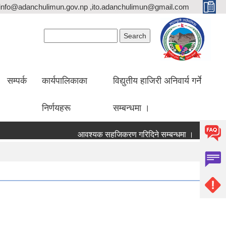
info@adanchulimun.gov.np ,ito.adanchulimun@gmail.com
Search form
Search
सम्पर्क
कार्यपालिकाका
विद्युतीय हाजिरी अनिवार्य गर्ने
निर्णयहरू
सम्बन्धमा ।
आवश्यक सहजिकरण गरिदिने सम्बन्धमा ।