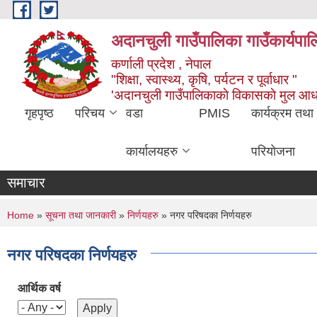
Skip to main content
अदानचुली गाउँपालिका गाउँकार्यपालि
कर्णाली प्रदेश , नेपाल
"शिक्षा, स्वास्थ्य, कृषि, पर्यटन र पूर्वाधार "
'अदानचुली गाउँपालिकाकाे विकासकाे मुल आध
गृहपृष्ठ
परिचय
वडा
PMIS
कार्यक्रम तथा
कार्यालयहरु
परियोजना
समाचार
You are here
Home
»
सूचना तथा जानकारी
»
निर्णयहरु
» नगर परिषदका निर्णयहरु
नगर परिषदका निर्णयहरु
आर्थिक वर्ष