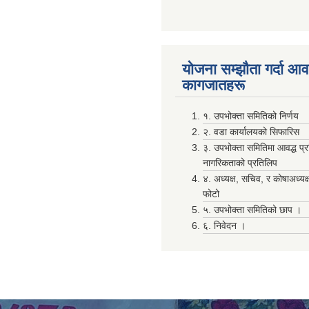
योजना सम्झाैता गर्दा आवश
कागजातहरू
१. उपभोक्ता समितिको निर्णय
२. वडा कार्यालयको सिफारिस
३. उपभोक्ता समितिमा आवद्ध प्
नागरिकताको प्रतिलिप
४. अध्यक्ष, सचिव, र कोषाअध्यक
फोटो
५. उपभोक्ता समितिको छाप ।
६. निवेदन ।