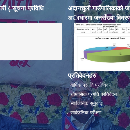
री { सूचना प्रविधि
अदानचुली गाउँपालिकाकाे ज
अाधारमा जनसँख्या विवर
प्रतिवेदनहरु
वार्षिक प्रगति प्रतिवेदन
चौमासिक प्रगति प्रतिवेदन
सार्वजनिक सुनुवाई
सार्वजनिक परीक्षण