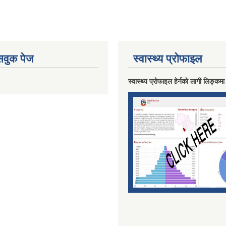
ेसवुक पेज
स्वास्थ्य प्राेफाइल
स्वास्थ्य प्राेफाइल हेर्नकाे लागी लिङ्कमा