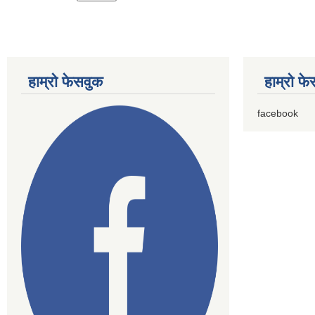
हाम्राे फेसवुक
हाम्राे फ
facebook