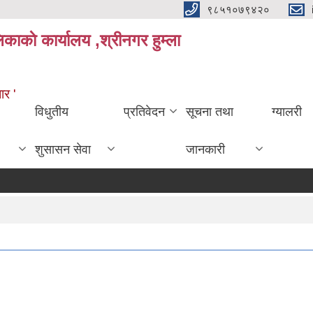
९८५१०७९४२०
काकाे कार्यालय ,श्रीनगर हुम्ला
ार '
विधुतीय
प्रतिवेदन
सूचना तथा
ग्यालरी
शुसासन सेवा
जानकारी