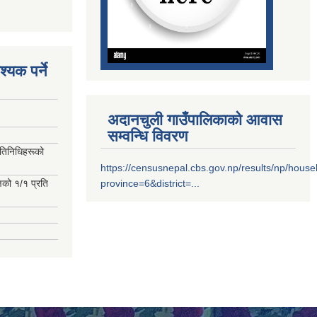
्यक पर्ने
अदानचुली गाउँपालिकाको आवास
सम्वन्धि विवरण
रतिनिधिहरूको
https://censusnepal.cbs.gov.np/results/np/hous
्षको १/१ प्रति
province=6&district=...