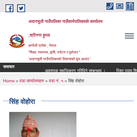
Skip to main content
अदानचुली गाउँपालिका गाउँकार्यपालिकाकाे कार्यालय
,श्रीनगर हुम्ला
कर्णाली प्रदेश , नेपाल
"शिक्षा, स्वास्थ्य, कृषि, पर्यटन र पूर्वाधार "
'अदानचुली गाउँपालिकाकाे विकासकाे मुल आधार '
समाचार
आवश्यक सहजिकरण गरिदिने सम्बन्धमा ।
You are here
Home
»
वडा कार्यालयहरु
»
वडा नं. ५
» सिंह वाेहाेरा
सिंह वाेहाेरा