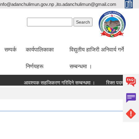
info@adanchulimun.gov.np ,ito.adanchulimun@gmail.com
Search form
Search
सम्पर्क
कार्यपालिकाका
विद्युतीय हाजिरी अनिवार्य गर्ने
निर्णयहरू
सम्बन्धमा ।
आवश्यक सहजिकरण गरिदिने सम्बन्धमा ।
र