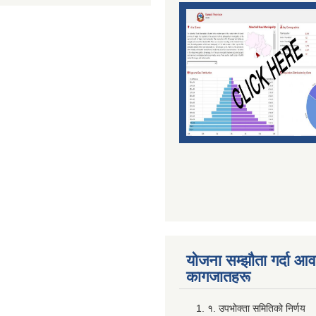
योजना सम्झाैता गर्दा आवश
कागजातहरू
१. उपभोक्ता समितिको निर्णय