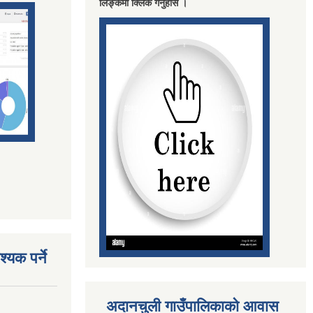
लिङ्कमा क्लिक गनुहाेस ।
्यक पर्ने
अदानचुली गाउँपालिकाको आवास