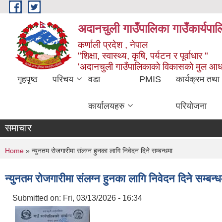
Skip to main content
अदानचुली गाउँपालिका गाउँकार्यपालि
कर्णाली प्रदेश , नेपाल
"शिक्षा, स्वास्थ्य, कृषि, पर्यटन र पूर्वाधार "
'अदानचुली गाउँपालिकाकाे विकासकाे मुल आध
गृहपृष्ठ
परिचय
वडा
PMIS
कार्यक्रम तथा
कार्यालयहरु
परियोजना
समाचार
You are here
Home
» न्युनतम रोजगारीमा संलग्न हुनका लागि निवेदन दिने सम्बन्धमा
न्युनतम रोजगारीमा संलग्न हुनका लागि निवेदन दिने सम्बन्ध
Submitted on:
Fri, 03/13/2026 - 16:34