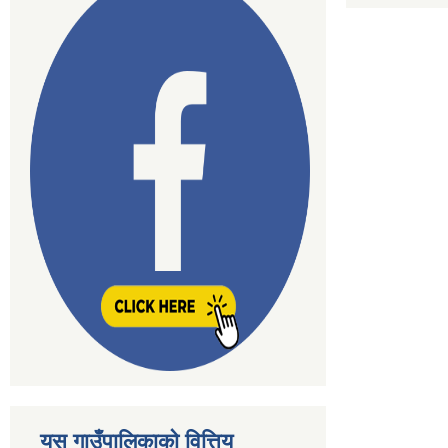
यस गाउँपालिकाकाे वित्तिय