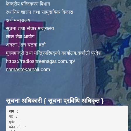
केन्द्रीय पन्जिकरण विभाग
स्थानिय शासन तथा सामुदायिक विकास
अर्थ मन्त्रालय
सूचना तथा संचार मन्त्रालय
लोक सेवा आयोग
अनलार्इन घटना दर्ता
मुख्यमन्त्री तथा मन्त्रिपरिषद्को कार्यालय,कर्णाली प्रदेश
https://radioshreenagar.com.np/
namastekarnali.com
सूचना अधिकारी { सूचना प्रविधि अधिकृत }
नाम :  

पद : 

इमेल :

फोन नं. : 
