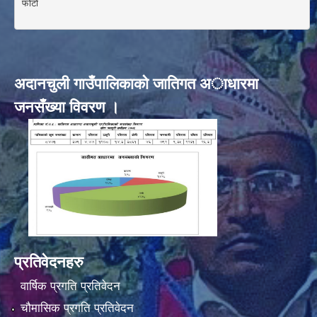
फोटो 

अदानचुली गाउँपालिकाकाे जातिगत अाधारमा
जनसँख्या विवरण ।
प्रतिवेदनहरु
वार्षिक प्रगति प्रतिवेदन
चौमासिक प्रगति प्रतिवेदन