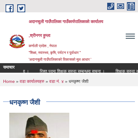
Skip to main content
अदानचुली गाउँपालिका गाउँकार्यपालिकाकाे कार्यालय
,श्रीनगर हुम्ला
कर्णाली प्रदेश , नेपाल
"शिक्षा, स्वास्थ्य, कृषि, पर्यटन र पूर्वाधार "
'अदानचुली गाउँपालिकाकाे विकासकाे मुल आधार '
समाचार
े सम्बन्धमा ।
रिक्त पदमा शिक्षक सरुवा सम्बन्धमा सूचना ।
शिक्षक सरुवा सहमत
You are here
Home
»
वडा कार्यालयहरु
»
वडा नं. ४
» धनकृष्ण जैशी
धनकृष्ण जैशी