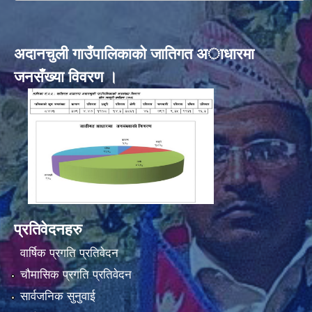
अदानचुली गाउँपालिकाकाे जातिगत अाधारमा
जनसँख्या विवरण ।
प्रतिवेदनहरु
वार्षिक प्रगति प्रतिवेदन
चौमासिक प्रगति प्रतिवेदन
सार्वजनिक सुनुवाई