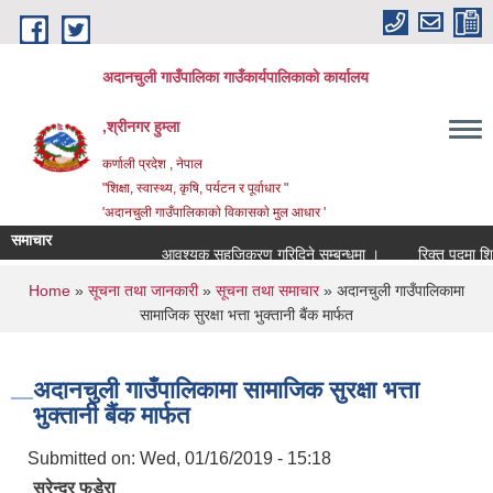
Skip to main content
अदानचुली गाउँपालिका गाउँकार्यपालिकाकाे कार्यालय
,श्रीनगर हुम्ला
कर्णाली प्रदेश , नेपाल
"शिक्षा, स्वास्थ्य, कृषि, पर्यटन र पूर्वाधार "
'अदानचुली गाउँपालिकाकाे विकासकाे मुल आधार '
समाचार
आवश्यक सहजिकरण गरिदिने सम्बन्धमा ।
You are here
Home
»
सूचना तथा जानकारी
»
सूचना तथा समाचार
» अदानचुली गाउँपालिकामा
सामाजिक सुरक्षा भत्ता भुक्तानी बैंक मार्फत
अदानचुली गाउँपालिकामा सामाजिक सुरक्षा भत्ता
भुक्तानी बैंक मार्फत
Submitted on:
Wed, 01/16/2019 - 15:18
सुरेन्द्र फडेरा