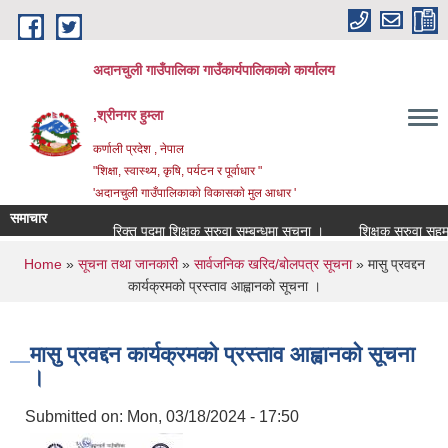
Skip to main content
अदानचुली गाउँपालिका गाउँकार्यपालिकाकाे कार्यालय
,श्रीनगर हुम्ला
कर्णाली प्रदेश , नेपाल
"शिक्षा, स्वास्थ्य, कृषि, पर्यटन र पूर्वाधार "
'अदानचुली गाउँपालिकाकाे विकासकाे मुल आधार '
समाचार
रिक्त पदमा शिक्षक सरुवा सम्बन्धमा सूचना ।
शिक्षक सरुवा सहमतिका
You are here
Home
»
सूचना तथा जानकारी
»
सार्वजनिक खरिद/बोलपत्र सूचना
» मासु प्रवद्दन
कार्यक्रमकाे प्रस्ताव आह्वानकाे सूचना ।
मासु प्रवद्दन कार्यक्रमकाे प्रस्ताव आह्वानकाे सूचना
।
Submitted on:
Mon, 03/18/2024 - 17:50