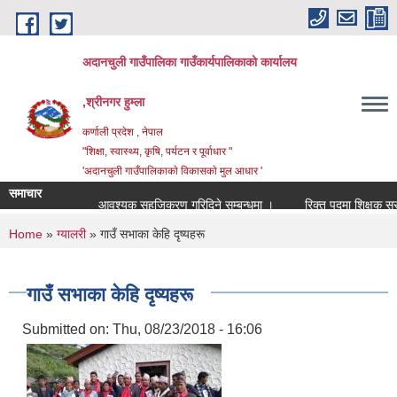
Skip to main content
अदानचुली गाउँपालिका गाउँकार्यपालिकाकाे कार्यालय
,श्रीनगर हुम्ला
कर्णाली प्रदेश , नेपाल
"शिक्षा, स्वास्थ्य, कृषि, पर्यटन र पूर्वाधार "
'अदानचुली गाउँपालिकाकाे विकासकाे मुल आधार '
समाचार
आवश्यक सहजिकरण गरिदिने सम्बन्धमा ।
र
You are here
Home
»
ग्यालरी
» गाउँ सभाका केहि दृष्यहरू
गाउँ सभाका केहि दृष्यहरू
Submitted on:
Thu, 08/23/2018 - 16:06