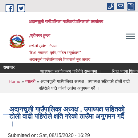
Skip to main content
अदानचुली गाउँपालिका गाउँकार्यपालिकाकाे कार्यालय
,श्रीनगर हुम्ला
कर्णाली प्रदेश , नेपाल
"शिक्षा, स्वास्थ्य, कृषि, पर्यटन र पूर्वाधार "
'अदानचुली गाउँपालिकाकाे विकासकाे मुल आधार '
समाचार
आवश्यक सहजिकरण गरिदिने सम्बन्धमा ।
You are here
Home
»
ग्यालरी
» अदानचुली गाउँपालिका अध्यक्ष , उपाध्यक्ष सहितकाे टाेली वाढी
पहिराेले क्षति गरेकाे ठाउँमा अनुगमन गर्दै ।
अदानचुली गाउँपालिका अध्यक्ष , उपाध्यक्ष सहितकाे
टाेली वाढी पहिराेले क्षति गरेकाे ठाउँमा अनुगमन गर्दै
।
Submitted on:
Sat, 08/15/2020 - 16:29