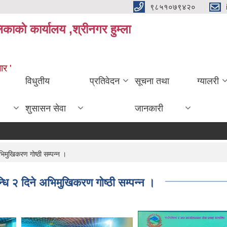
९८५१०७९४२०
काकाे कार्यालय ,श्रीनगर हुम्ला
ार '
विधुतीय
प्रतिवेदन
सूचना तथा
ग्यालरी
शुसासन सेवा
जानकारी
िमुखिकरण गाेष्ठी सम्पन्न ।
धि २ दिने अभिमुखिकरण गाेष्ठी सम्पन्न ।