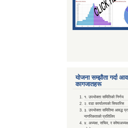
योजना सम्झाैता गर्दा आवश
कागजातहरू
१. उपभोक्ता समितिको निर्णय
२. वडा कार्यालयको सिफारिस
३. उपभोक्ता समितिमा आवद्ध प्
नागरिकताको प्रतिलिप
४. अध्यक्ष, सचिव, र कोषाअध्यक