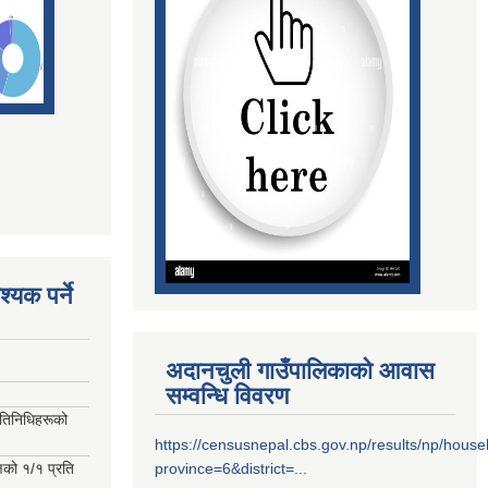
्यक पर्ने
अदानचुली गाउँपालिकाको आवास
सम्वन्धि विवरण
रतिनिधिहरूको
https://censusnepal.cbs.gov.np/results/np/hous
्षको १/१ प्रति
province=6&district=...