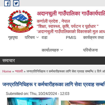
Skip to main content
अदानचुली गाउँपालिका गाउँकार्यपालि
कर्णाली प्रदेश , नेपाल
"शिक्षा, स्वास्थ्य, कृषि, पर्यटन र पूर्वाधार "
'अदानचुली गाउँपालिकाकाे विकासकाे मुल आध
गृहपृष्ठ
परिचय
वडा
PMIS
कार्यक्रम तथा
कार्यालयहरु
परियोजना
समाचार
You are here
Home
»
ग्यालरी
» जनप्रतिनिधिहरू र कर्मचारीहरूका लागि सेवा प्रवाह सम्बन्धि २ दिने अभ
जनप्रतिनिधिहरू र कर्मचारीहरूका लागि सेवा प्रवाह सम्बन्
Submitted on:
Thu, 10/24/2024 - 12:03