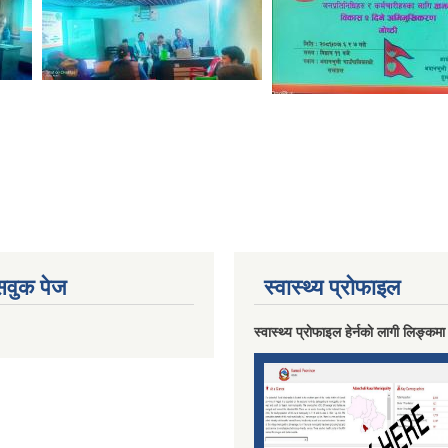
ेसवुक पेज
स्वास्थ्य प्राेफाइल
स्वास्थ्य प्राेफाइल हेर्नकाे लागी लिङ्कमा