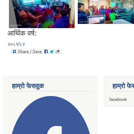
आर्थिक वर्ष:
२०८१/८२
हाम्राे फेसवुक
हाम्राे फ
facebook