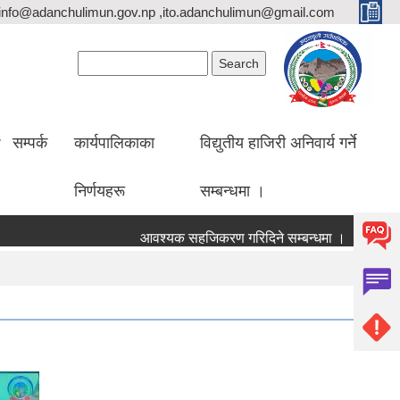
info@adanchulimun.gov.np ,ito.adanchulimun@gmail.com
Search form
Search
सम्पर्क
कार्यपालिकाका
विद्युतीय हाजिरी अनिवार्य गर्ने
निर्णयहरू
सम्बन्धमा ।
आवश्यक सहजिकरण गरिदिने सम्बन्धमा ।