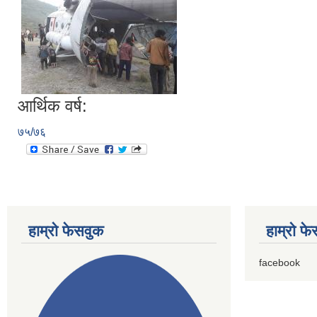
आर्थिक वर्ष:
७५/७६
हाम्राे फेसवुक
हाम्राे फ
facebook