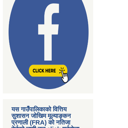
यस गाउँपालिकाकाे वित्तिय
सुशासन जोखिम मूल्याङ्कन
प्रणाली (FRA) काे नतिजा