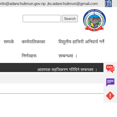
info@adanchulimun.gov.np ,ito.adanchulimun@gmail.com
Search form
Search
सम्पर्क
कार्यपालिकाका
विद्युतीय हाजिरी अनिवार्य गर्ने
निर्णयहरू
सम्बन्धमा ।
आवश्यक सहजिकरण गरिदिने सम्बन्धमा ।