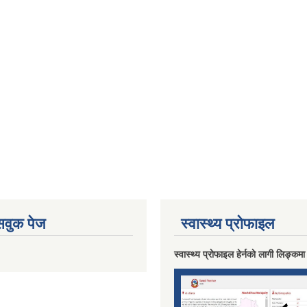
ेसवुक पेज
स्वास्थ्य प्राेफाइल
स्वास्थ्य प्राेफाइल हेर्नकाे लागी लिङ्कमा