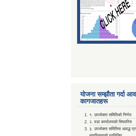
योजना सम्झाैता गर्दा आवश
कागजातहरू
१. उपभोक्ता समितिको निर्णय
२. वडा कार्यालयको सिफारिस
३. उपभोक्ता समितिमा आवद्ध प्
नागरिकताको प्रतिलिप