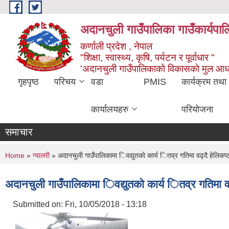
Skip to main content
अदानचुली गाउँपालिका गाउँकार्यपालि
कर्णाली प्रदेश , नेपाल
"शिक्षा, स्वास्थ्य, कृषि, पर्यटन र पूर्वाधार "
'अदानचुली गाउँपालिकाकाे विकासकाे मुल आध
गृहपृष्ठ
परिचय
वडा
PMIS
कार्यक्रम तथा
कार्यालयहरु
परियोजना
समाचार
You are here
Home
»
ग्यालरी
» अदानचुली गाउँपालिकामा िवद्युतकाे कार्य ितव्र गतिमा वढ्दै हेलिकप
अदानचुली गाउँपालिकामा िवद्युतकाे कार्य ितव्र गतिमा 
Submitted on:
Fri, 10/05/2018 - 13:18