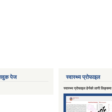
ेसवुक पेज
स्वास्थ्य प्राेफाइल
स्वास्थ्य प्राेफाइल हेर्नकाे लागी लिङ्कमा