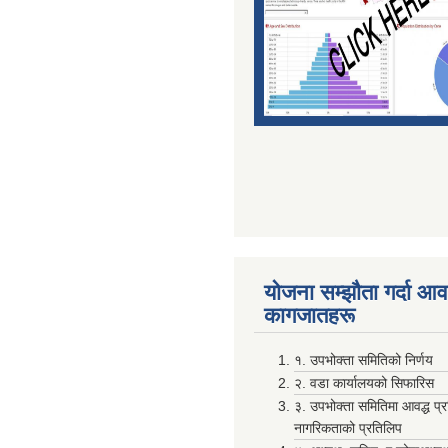
योजना सम्झाैता गर्दा आवश
कागजातहरू
१. उपभोक्ता समितिको निर्णय
२. वडा कार्यालयको सिफारिस
३. उपभोक्ता समितिमा आवद्ध प्
नागरिकताको प्रतिलिप