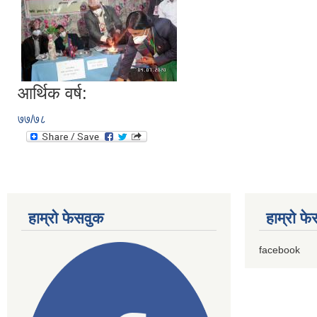
आर्थिक वर्ष:
७७/७८
हाम्राे फेसवुक
हाम्राे फ
facebook