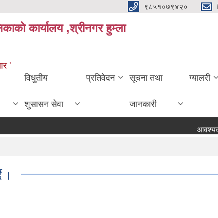
९८५१०७९४२०
काकाे कार्यालय ,श्रीनगर हुम्ला
ार '
विधुतीय
प्रतिवेदन
सूचना तथा
ग्यालरी
शुसासन सेवा
जानकारी
आवश्यक सहज
दै ।