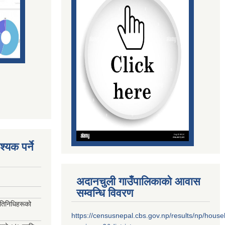
्यक पर्ने
अदानचुली गाउँपालिकाको आवास
सम्वन्धि विवरण
रतिनिधिहरूको
https://censusnepal.cbs.gov.np/results/np/hous