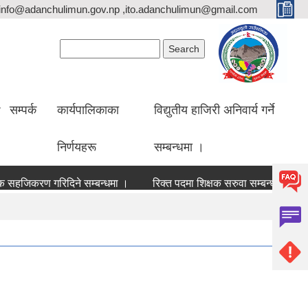
info@adanchulimun.gov.np ,ito.adanchulimun@gmail.com
Search form
Search
सम्पर्क
कार्यपालिकाका
विद्युतीय हाजिरी अनिवार्य गर्ने
निर्णयहरू
सम्बन्धमा ।
िकरण गरिदिने सम्बन्धमा ।
रिक्त पदमा शिक्षक सरुवा सम्बन्धमा सूचना ।