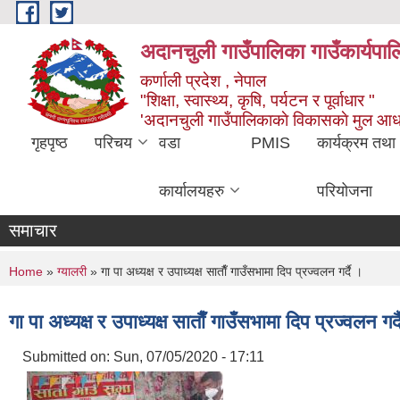
Skip to main content
अदानचुली गाउँपालिका गाउँकार्यपालि
कर्णाली प्रदेश , नेपाल
"शिक्षा, स्वास्थ्य, कृषि, पर्यटन र पूर्वाधार "
'अदानचुली गाउँपालिकाकाे विकासकाे मुल आध
गृहपृष्ठ
परिचय
वडा
PMIS
कार्यक्रम तथा
कार्यालयहरु
परियोजना
समाचार
You are here
Home
»
ग्यालरी
» गा पा अध्यक्ष र उपाध्यक्ष साताैँ गाउँसभामा दिप प्रज्वलन गर्दै ।
गा पा अध्यक्ष र उपाध्यक्ष साताैँ गाउँसभामा दिप प्रज्वलन गर्
Submitted on:
Sun, 07/05/2020 - 17:11