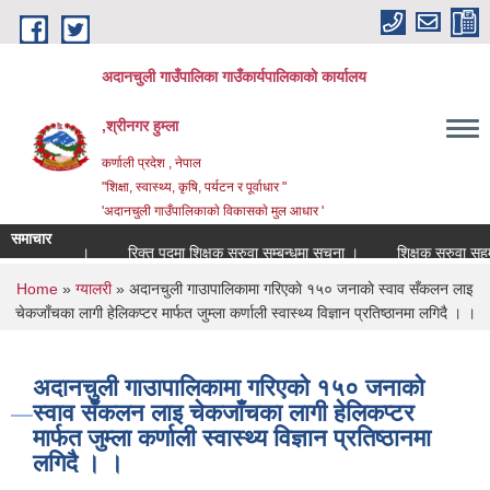
Skip to main content
अदानचुली गाउँपालिका गाउँकार्यपालिकाकाे कार्यालय
,श्रीनगर हुम्ला
कर्णाली प्रदेश , नेपाल
"शिक्षा, स्वास्थ्य, कृषि, पर्यटन र पूर्वाधार "
'अदानचुली गाउँपालिकाकाे विकासकाे मुल आधार '
समाचार
सम्बन्धमा ।
रिक्त पदमा शिक्षक सरुवा सम्बन्धमा सूचना ।
शिक्षक सरुवा सहमतिका
You are here
Home
»
ग्यालरी
» अदानचुली गाउापालिकामा गरिएकाे १५० जनाकाे स्वाव सँकलन लाइ
चेकजाँचका लागी हेलिकप्टर मार्फत जुम्ला कर्णाली स्वास्थ्य विज्ञान प्रतिष्ठानमा लगिदै । ।
अदानचुली गाउापालिकामा गरिएकाे १५० जनाकाे
स्वाव सँकलन लाइ चेकजाँचका लागी हेलिकप्टर
मार्फत जुम्ला कर्णाली स्वास्थ्य विज्ञान प्रतिष्ठानमा
लगिदै । ।