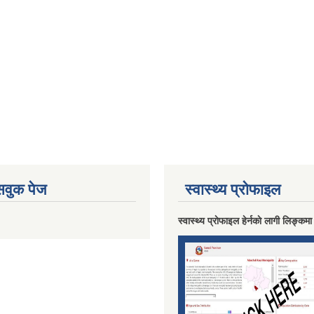
ेसवुक पेज
स्वास्थ्य प्राेफाइल
स्वास्थ्य प्राेफाइल हेर्नकाे लागी लिङ्कमा