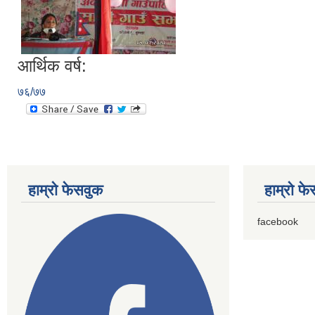
आर्थिक वर्ष:
७६/७७
हाम्राे फेसवुक
हाम्राे फ
facebook