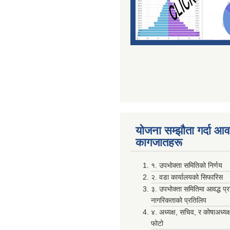
योजना सम्झाैता गर्दा आवश
कागजातहरू
१. उपभोक्ता समितिको निर्णय
२. वडा कार्यालयको सिफारिस
३. उपभोक्ता समितिमा आवद्ध प्
नागरिकताको प्रतिलिप
४. अध्यक्ष, सचिव, र कोषाअध्यक
फोटो