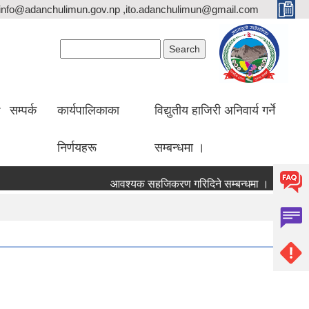
info@adanchulimun.gov.np ,ito.adanchulimun@gmail.com
Search form
Search
सम्पर्क
कार्यपालिकाका
विद्युतीय हाजिरी अनिवार्य गर्ने
निर्णयहरू
सम्बन्धमा ।
आवश्यक सहजिकरण गरिदिने सम्बन्धमा ।