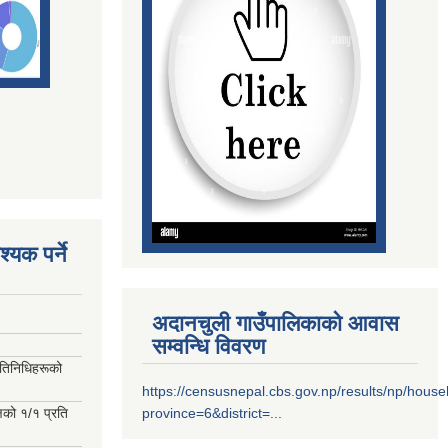
्यक पर्ने
अदानचुली गाउँपालिकाको आवास
सम्वन्धि विवरण
रतिनिधिहरूको
https://censusnepal.cbs.gov.np/results/np/hous
्षको १/१ प्रति
province=6&district=...