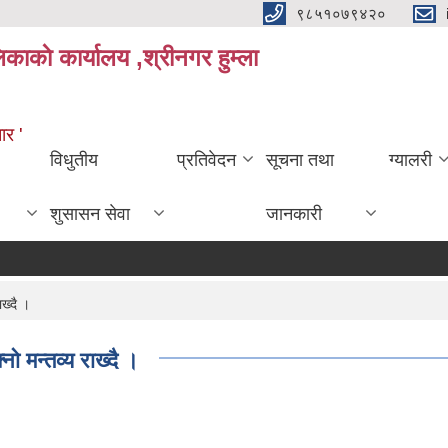
९८५१०७९४२०
काकाे कार्यालय ,श्रीनगर हुम्ला
ार '
विधुतीय
प्रतिवेदन
सूचना तथा
ग्यालरी
शुसासन सेवा
जानकारी
ख्दै ।
े मन्तव्य राख्दै ।