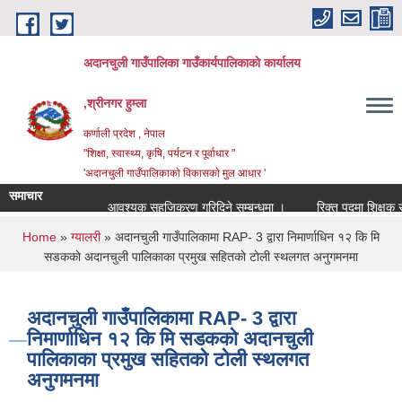
Skip to main content
अदानचुली गाउँपालिका गाउँकार्यपालिकाकाे कार्यालय
,श्रीनगर हुम्ला
कर्णाली प्रदेश , नेपाल
"शिक्षा, स्वास्थ्य, कृषि, पर्यटन र पूर्वाधार "
'अदानचुली गाउँपालिकाकाे विकासकाे मुल आधार '
समाचार
आवश्यक सहजिकरण गरिदिने सम्बन्धमा ।
You are here
Home
»
ग्यालरी
» अदानचुली गाउँपालिकामा RAP- 3 द्वारा निमार्णाधिन १२ कि मि
सडककाे अदानचुली पालिकाका प्रमुख सहितकाे टाेली स्थलगत अनुगमनमा
अदानचुली गाउँपालिकामा RAP- 3 द्वारा
निमार्णाधिन १२ कि मि सडककाे अदानचुली
पालिकाका प्रमुख सहितकाे टाेली स्थलगत
अनुगमनमा