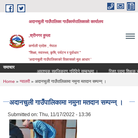
Skip to main content
अदानचुली गाउँपालिका गाउँकार्यपालिकाकाे कार्यालय
,श्रीनगर हुम्ला
कर्णाली प्रदेश , नेपाल
"शिक्षा, स्वास्थ्य, कृषि, पर्यटन र पूर्वाधार "
'अदानचुली गाउँपालिकाकाे विकासकाे मुल आधार '
समाचार
आवश्यक सहजिकरण गरिदिने सम्बन्धमा ।
You are here
Home
»
ग्यालरी
» अदानचुली गाउँपालिकामा नमुना मतदान सम्पन्न् ।
अदानचुली गाउँपालिकामा नमुना मतदान सम्पन्न् ।
Submitted on:
Thu, 11/17/2022 - 13:36