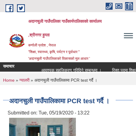
Skip to main content
अदानचुली गाउँपालिका गाउँकार्यपालिकाकाे कार्यालय
,श्रीनगर हुम्ला
कर्णाली प्रदेश , नेपाल
"शिक्षा, स्वास्थ्य, कृषि, पर्यटन र पूर्वाधार "
'अदानचुली गाउँपालिकाकाे विकासकाे मुल आधार '
समाचार
आवश्यक सहजिकरण गरिदिने सम्बन्धमा ।
You are here
Home
»
ग्यालरी
» अदानचुली गाउँपालिकामा PCR test गर्दै ।
अदानचुली गाउँपालिकामा PCR test गर्दै ।
Submitted on:
Tue, 05/19/2020 - 13:22