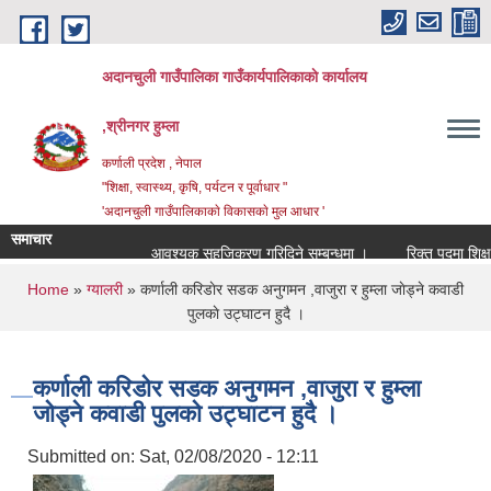
Skip to main content
अदानचुली गाउँपालिका गाउँकार्यपालिकाकाे कार्यालय
,श्रीनगर हुम्ला
कर्णाली प्रदेश , नेपाल
"शिक्षा, स्वास्थ्य, कृषि, पर्यटन र पूर्वाधार "
'अदानचुली गाउँपालिकाकाे विकासकाे मुल आधार '
समाचार
आवश्यक सहजिकरण गरिदिने सम्बन्धमा ।
You are here
Home
»
ग्यालरी
» कर्णाली करिडाेर सडक अनुगमन ,वाजुरा र हुम्ला जाेड्ने कवाडी
पुलकाे उट्घाटन हुदै ।
कर्णाली करिडाेर सडक अनुगमन ,वाजुरा र हुम्ला
जाेड्ने कवाडी पुलकाे उट्घाटन हुदै ।
Submitted on:
Sat, 02/08/2020 - 12:11