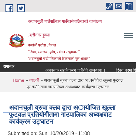
Skip to main content
अदानचुली गाउँपालिका गाउँकार्यपालिकाकाे कार्यालय
,श्रीनगर हुम्ला
कर्णाली प्रदेश , नेपाल
"शिक्षा, स्वास्थ्य, कृषि, पर्यटन र पूर्वाधार "
'अदानचुली गाउँपालिकाकाे विकासकाे मुल आधार '
समाचार
आवश्यक सहजिकरण गरिदिने सम्बन्धमा ।
You are here
Home
»
ग्यालरी
» अदानचुली य्रुवा क्लव द्वारा अायाेजित खुल्ला फुटवल
प्रतियाेगीतामा गाउपालिका अध्यक्षबाट कार्यक्रम उट्घाटन
अदानचुली य्रुवा क्लव द्वारा अायाेजित खुल्ला
फुटवल प्रतियाेगीतामा गाउपालिका अध्यक्षबाट
कार्यक्रम उट्घाटन
Submitted on:
Sun, 10/20/2019 - 11:08