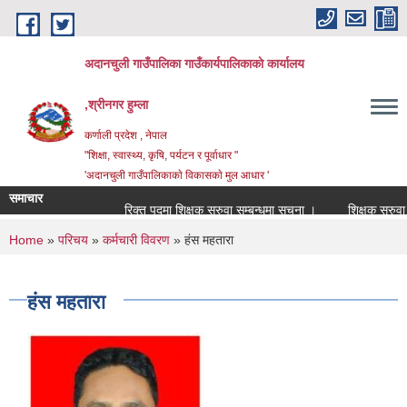
Skip to main content
अदानचुली गाउँपालिका गाउँकार्यपालिकाकाे कार्यालय
,श्रीनगर हुम्ला
कर्णाली प्रदेश , नेपाल
"शिक्षा, स्वास्थ्य, कृषि, पर्यटन र पूर्वाधार "
'अदानचुली गाउँपालिकाकाे विकासकाे मुल आधार '
समाचार
रिक्त पदमा शिक्षक सरुवा सम्बन्धमा सूचना ।
शिक्षक सरुवा सहम
You are here
Home
»
परिचय
»
कर्मचारी विवरण
» हंस महतारा
हंस महतारा