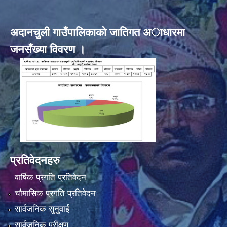
अदानचुली गाउँपालिकाकाे जातिगत अाधारमा
जनसँख्या विवरण ।
प्रतिवेदनहरु
वार्षिक प्रगति प्रतिवेदन
चौमासिक प्रगति प्रतिवेदन
सार्वजनिक सुनुवाई
सार्वजनिक परीक्षण