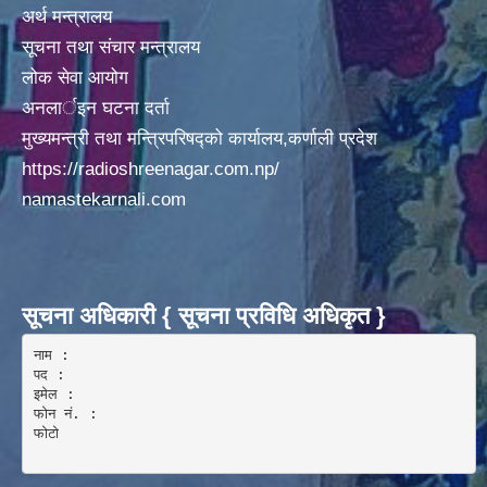
अर्थ मन्त्रालय
सूचना तथा संचार मन्त्रालय
लोक सेवा आयोग
अनलार्इन घटना दर्ता
मुख्यमन्त्री तथा मन्त्रिपरिषद्को कार्यालय,कर्णाली प्रदेश
https://radioshreenagar.com.np/
namastekarnali.com
सूचना अधिकारी { सूचना प्रविधि अधिकृत }
नाम :  

पद : 

इमेल :

फोन नं. : 

फोटो 
