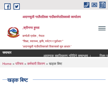
Skip to main content
अदानचुली गाउँपालिका गाउँकार्यपालिकाकाे कार्यालय
,श्रीनगर हुम्ला
कर्णाली प्रदेश , नेपाल
"शिक्षा, स्वास्थ्य, कृषि, पर्यटन र पूर्वाधार "
'अदानचुली गाउँपालिकाकाे विकासकाे मुल आधार '
समाचार
आवश्यक सहजिकरण गरिदिने सम्बन्धमा ।
You are here
Home
»
परिचय
»
कर्मचारी विवरण
» खड्क बिष्ट
खड्क बिष्ट