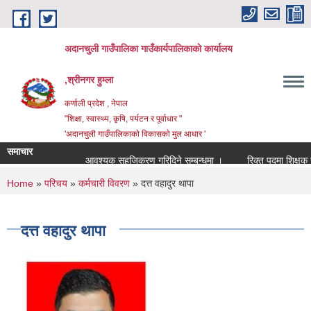
Skip to main content
अदानचुली गाउँपालिका गाउँकार्यपालिकाकाे कार्यालय
,श्रीनगर हुम्ला
कर्णाली प्रदेश , नेपाल
"शिक्षा, स्वास्थ्य, कृषि, पर्यटन र पूर्वाधार "
'अदानचुली गाउँपालिकाकाे विकासकाे मुल आधार '
समाचार
आवश्यक सहजिकरण गरिदिने सम्बन्धमा ।
You are here
Home
»
परिचय
»
कर्मचारी विवरण
» दत्त वहादुर थापा
दत्त वहादुर थापा