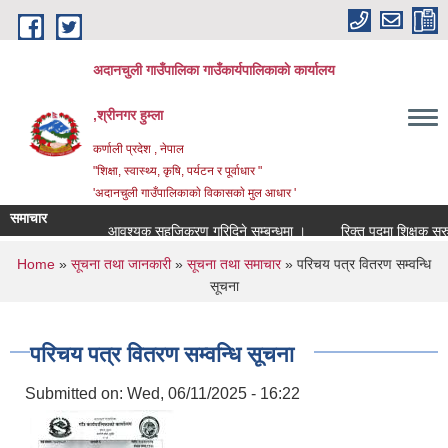
Skip to main content
अदानचुली गाउँपालिका गाउँकार्यपालिकाकाे कार्यालय
,श्रीनगर हुम्ला
कर्णाली प्रदेश , नेपाल
"शिक्षा, स्वास्थ्य, कृषि, पर्यटन र पूर्वाधार "
'अदानचुली गाउँपालिकाकाे विकासकाे मुल आधार '
समाचार
आवश्यक सहजिकरण गरिदिने सम्बन्धमा ।
रिक्
You are here
Home
»
सूचना तथा जानकारी
»
सूचना तथा समाचार
» परिचय पत्र वितरण सम्वन्धि
सूचना
परिचय पत्र वितरण सम्वन्धि सूचना
Submitted on:
Wed, 06/11/2025 - 16:22