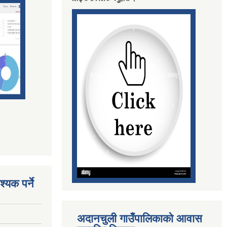
्यक पर्ने
अदानचुली गाउँपालिकाको आवास