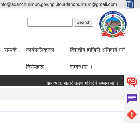
info@adanchulimun.gov.np ,ito.adanchulimun@gmail.com
Search form
Search
सम्पर्क
कार्यपालिकाका
विद्युतीय हाजिरी अनिवार्य गर्ने
निर्णयहरू
सम्बन्धमा ।
आवश्यक सहजिकरण गरिदिने सम्बन्धमा ।