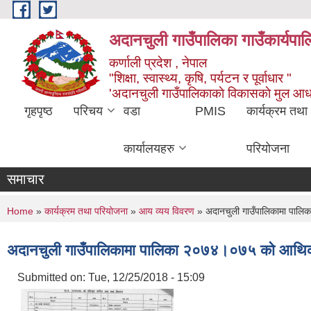
Skip to main content
अदानचुली गाउँपालिका गाउँकार्यपालि
कर्णाली प्रदेश , नेपाल
"शिक्षा, स्वास्थ्य, कृषि, पर्यटन र पूर्वाधार "
'अदानचुली गाउँपालिकाकाे विकासकाे मुल आध
गृहपृष्ठ
परिचय
वडा
PMIS
कार्यक्रम तथा
कार्यालयहरु
परियोजना
समाचार
You are here
Home
»
कार्यक्रम तथा परियोजना
»
आय व्यय विवरण
» अदानचुली गाउँपालिकामा पाल
अदानचुली गाउँपालिकामा पालिका २०७४।०७५ काे आथि
Submitted on:
Tue, 12/25/2018 - 15:09