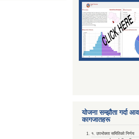
योजना सम्झाैता गर्दा आवश
कागजातहरू
१. उपभोक्ता समितिको निर्णय