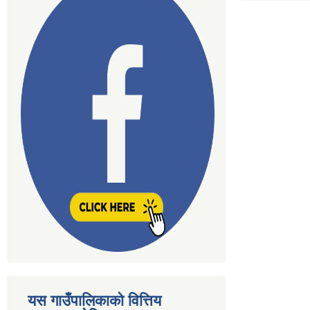
यस गाउँपालिकाकाे वित्तिय