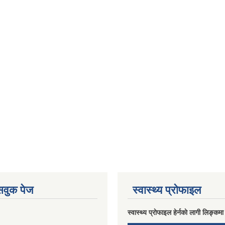
ेसवुक पेज
स्वास्थ्य प्राेफाइल
स्वास्थ्य प्राेफाइल हेर्नकाे लागी लिङ्कमा