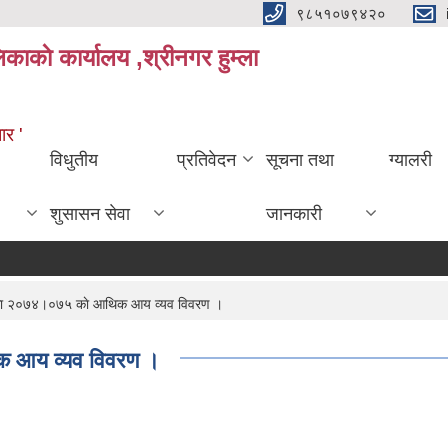
९८५१०७९४२०
काकाे कार्यालय ,श्रीनगर हुम्ला
ार '
विधुतीय
प्रतिवेदन
सूचना तथा
ग्यालरी
शुसासन सेवा
जानकारी
िका २०७४।०७५ काे आथिक आय व्यव विवरण ।
क आय व्यव विवरण ।