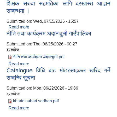
शिक्षक सरुवा सहमतिका लागि दरखास्त आह्वान
सम्बन्धमा ।
Submitted on:
Wed, 07/15/2026 - 15:57
Read more
about शिक्षक सरुवा सहमतिका लागि दरखास्त आह्वान
अदानचुली गाउँपालिकाकाे अा व २०८०।०८१ काे निति तथा कार्यक्रम
नीति तथा कार्यक्रम अदानचुली गाउँपालिका
सम्बन्धमा ।
Submitted on:
Thu, 06/25/2026 - 00:27
दस्तावेज:
आ‍ व २०७९/ ०८० मा सामाजिक सुरक्षा भत्ता पाउने व्याक्तिहरूकाे विवरण
नीति तथा कार्यक्रम अदानचुली.pdf
Read more
about नीति तथा कार्यक्रम अदानचुली गाउँपालिका
कुल लाभग्राहीको सामाजिक सुरक्षा भत्ता बैंकमार्फत भुक्तानी भई भुक्तानी पाउने व्यक्तिको विवरण
Catalogue विधि बाट मोटरसाइकल खरिद गर्ने
सम्बन्धि सूचना
Submitted on:
Mon, 06/22/2026 - 19:36
दस्तावेज:
kharid sabari sadhan.pdf
Read more
about Catalogue विधि बाट मोटरसाइकल खरिद गर्ने
अार्थिक बर्ष २०७९।२०८० काे निति तथा कार्यक्रम सहितकाे बजेट वत्तव्य ।
सम्बन्धि सूचना