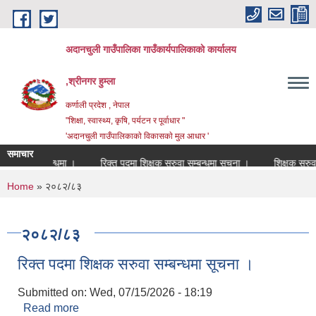
Skip to main content
अदानचुली गाउँपालिका गाउँकार्यपालिकाकाे कार्यालय
,श्रीनगर हुम्ला
कर्णाली प्रदेश , नेपाल
"शिक्षा, स्वास्थ्य, कृषि, पर्यटन र पूर्वाधार "
'अदानचुली गाउँपालिकाकाे विकासकाे मुल आधार '
समाचार
िने सम्बन्धमा ।
रिक्त पदमा शिक्षक सरुवा सम्बन्धमा सूचना ।
शिक्षक सरुवा सह
You are here
Home
» २०८२/८३
२०८२/८३
रिक्त पदमा शिक्षक सरुवा सम्बन्धमा सूचना ।
Submitted on:
Wed, 07/15/2026 - 18:19
Read more
about रिक्त पदमा शिक्षक सरुवा सम्बन्धमा सूचना ।