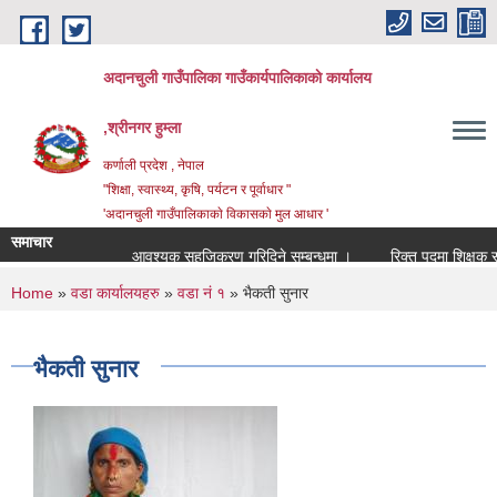
Skip to main content
अदानचुली गाउँपालिका गाउँकार्यपालिकाकाे कार्यालय
,श्रीनगर हुम्ला
कर्णाली प्रदेश , नेपाल
"शिक्षा, स्वास्थ्य, कृषि, पर्यटन र पूर्वाधार "
'अदानचुली गाउँपालिकाकाे विकासकाे मुल आधार '
समाचार
आवश्यक सहजिकरण गरिदिने सम्बन्धमा ।
You are here
Home
»
वडा कार्यालयहरु
»
वडा नं १
» भैकती सुनार
भैकती सुनार