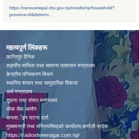
https://censusnepal.cbs.gov.np/results/np/household?
province=6&district=...
महत्वपुर्ण लिंकहरू
कान्तिपुर दैनिक
सङ्घीय मामिला तथा सामान्य प्रशासन मन्त्रालय
केन्द्रीय पन्जिकरण विभाग
स्थानिय शासन तथा सामुदायिक विकास
अर्थ मन्त्रालय
सूचना तथा संचार मन्त्रालय
लोक सेवा आयोग
अनलार्इन घटना दर्ता
मुख्यमन्त्री तथा मन्त्रिपरिषद्को कार्यालय,कर्णाली प्रदेश
https://radioshreenagar.com.np/