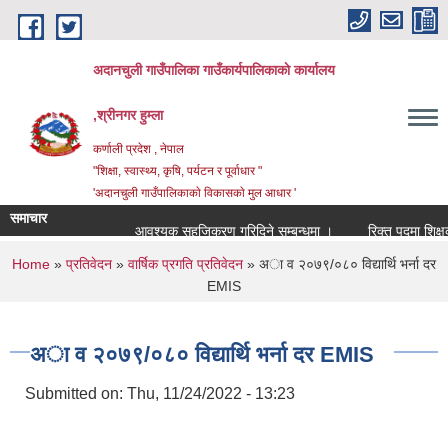
Skip to main content
अदानचुली गाउँपालिका गाउँकार्यपालिकाकाे कार्यालय
,श्रीनगर हुम्ला
कर्णाली प्रदेश , नेपाल
"शिक्षा, स्वास्थ्य, कृषि, पर्यटन र पूर्वाधार "
'अदानचुली गाउँपालिकाकाे विकासकाे मुल आधार '
समाचार
आवश्यक सहजिकरण गरिदिने सम्बन्धमा ।
You are here
Home
»
प्रतिवेदन
»
वार्षिक प्रगति प्रतिवेदन
» अा व २०७९/०८० विद्यार्थि भर्ना दर
EMIS
अा व २०७९/०८० विद्यार्थि भर्ना दर EMIS
Submitted on:
Thu, 11/24/2022 - 13:23