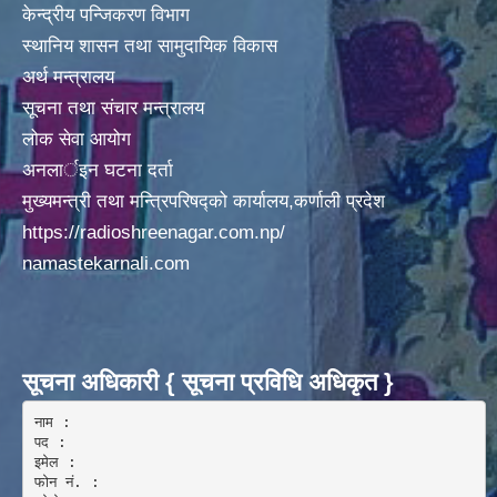
केन्द्रीय पन्जिकरण विभाग
स्थानिय शासन तथा सामुदायिक विकास
अर्थ मन्त्रालय
सूचना तथा संचार मन्त्रालय
लोक सेवा आयोग
अनलार्इन घटना दर्ता
मुख्यमन्त्री तथा मन्त्रिपरिषद्को कार्यालय,कर्णाली प्रदेश
https://radioshreenagar.com.np/
namastekarnali.com
सूचना अधिकारी { सूचना प्रविधि अधिकृत }
नाम :  

पद : 

इमेल :

फोन नं. : 
