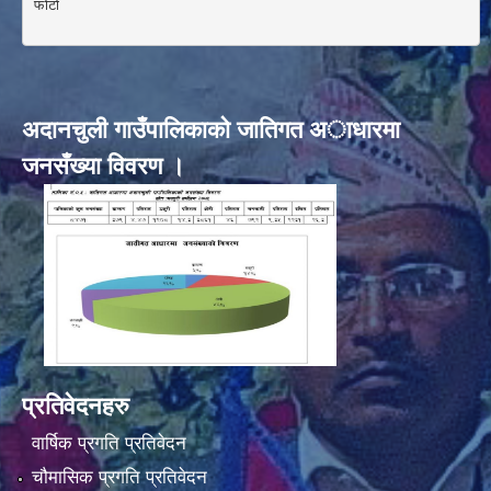
फोटो 

अदानचुली गाउँपालिकाकाे जातिगत अाधारमा
जनसँख्या विवरण ।
प्रतिवेदनहरु
वार्षिक प्रगति प्रतिवेदन
चौमासिक प्रगति प्रतिवेदन