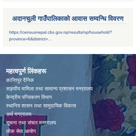
अदानचुली गाउँपालिकाको आवास सम्वन्धि विवरण
https://censusnepal.cbs.gov.np/results/np/household?
province=6&district=...
महत्वपुर्ण लिंकहरू
कान्तिपुर दैनिक
सङ्घीय मामिला तथा सामान्य प्रशासन मन्त्रालय
केन्द्रीय पन्जिकरण विभाग
स्थानिय शासन तथा सामुदायिक विकास
अर्थ मन्त्रालय
सूचना तथा संचार मन्त्रालय
लोक सेवा आयोग