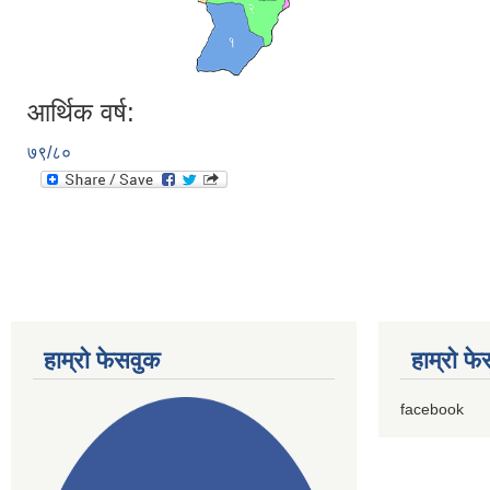
आर्थिक वर्ष:
७९/८०
हाम्राे फेसवुक
हाम्राे फ
facebook