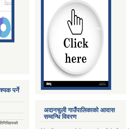
्यक पर्ने
अदानचुली गाउँपालिकाको आवास
सम्वन्धि विवरण
रतिनिधिहरूको