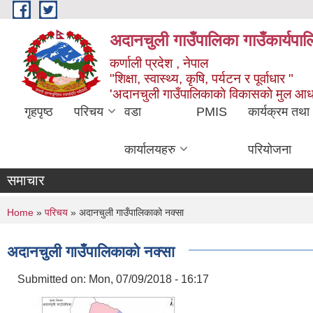
Skip to main content
अदानचुली गाउँपालिका गाउँकार्यपालि
कर्णाली प्रदेश , नेपाल
"शिक्षा, स्वास्थ्य, कृषि, पर्यटन र पूर्वाधार "
'अदानचुली गाउँपालिकाकाे विकासकाे मुल आध
गृहपृष्ठ
परिचय
वडा
PMIS
कार्यक्रम तथा
कार्यालयहरु
परियोजना
समाचार
You are here
Home
»
परिचय
» अदानचुली गाउँपालिकाको नक्सा
अदानचुली गाउँपालिकाको नक्सा
Submitted on:
Mon, 07/09/2018 - 16:17