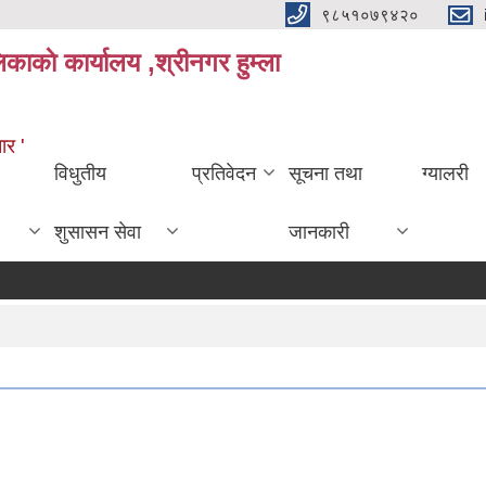
९८५१०७९४२०
काकाे कार्यालय ,श्रीनगर हुम्ला
ार '
विधुतीय
प्रतिवेदन
सूचना तथा
ग्यालरी
शुसासन सेवा
जानकारी