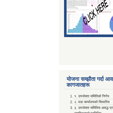
योजना सम्झाैता गर्दा आवश
कागजातहरू
१. उपभोक्ता समितिको निर्णय
२. वडा कार्यालयको सिफारिस
३. उपभोक्ता समितिमा आवद्ध प्