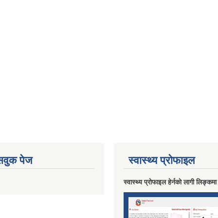
ेसवुक पेज
स्वास्थ्य प्राेफाइल
स्वास्थ्य प्राेफाइल हेर्नकाे लागी लिङ्कमा