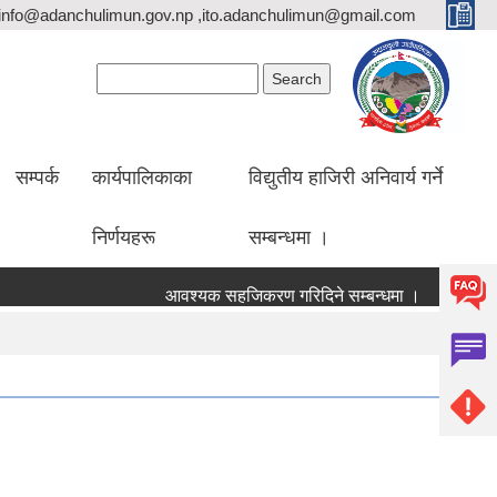
info@adanchulimun.gov.np ,ito.adanchulimun@gmail.com
Search form
Search
सम्पर्क
कार्यपालिकाका
विद्युतीय हाजिरी अनिवार्य गर्ने
निर्णयहरू
सम्बन्धमा ।
आवश्यक सहजिकरण गरिदिने सम्बन्धमा ।